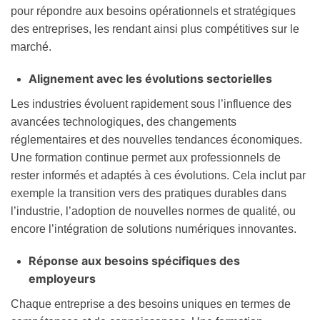
pour répondre aux besoins opérationnels et stratégiques
des entreprises, les rendant ainsi plus compétitives sur le
marché.
Alignement avec les évolutions sectorielles
Les industries évoluent rapidement sous l’influence des
avancées technologiques, des changements
réglementaires et des nouvelles tendances économiques.
Une formation continue permet aux professionnels de
rester informés et adaptés à ces évolutions. Cela inclut par
exemple la transition vers des pratiques durables dans
l’industrie, l’adoption de nouvelles normes de qualité, ou
encore l’intégration de solutions numériques innovantes.
Réponse aux besoins spécifiques des
employeurs
Chaque entreprise a des besoins uniques en termes de