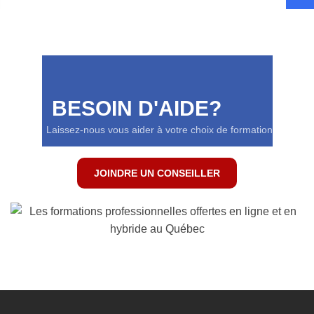
BESOIN D'AIDE?
Laissez-nous vous aider à votre choix de formation
JOINDRE UN CONSEILLER