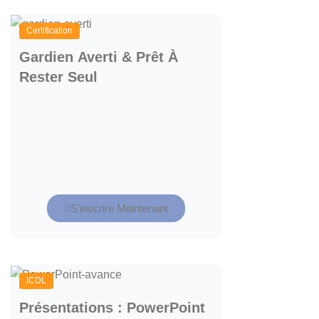
Certification
Gardien Averti & Prêt À
Rester Seul
S'inscrire Maintenant
ICDL
Présentations : PowerPoint