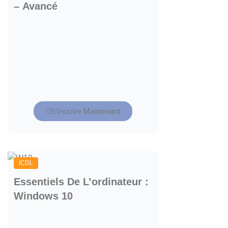
– Avancé
S'inscrire Maintenant
ICDL
Essentiels De L’ordinateur :
Windows 10