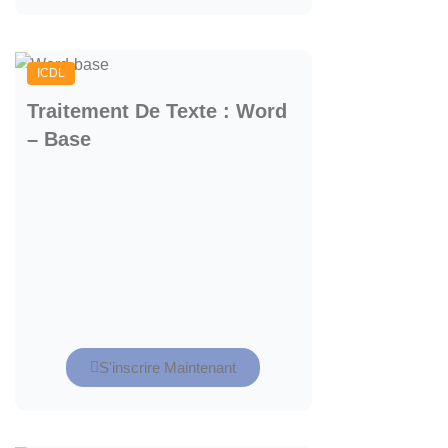
ICDL
Traitement De Texte : Word
– Base
S'inscrire Maintenant