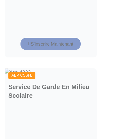
S'inscrire Maintenant
AEP
,
CSSFL
Service De Garde En Milieu
Scolaire