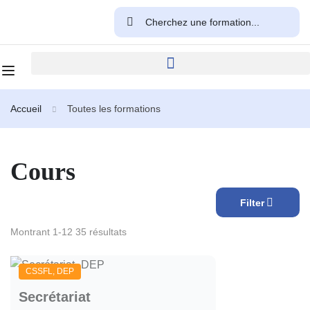
Accueil
Toutes les formations
Cours
Filter
Montrant 1-12 35 résultats
CSSFL
,
DEP
Secrétariat