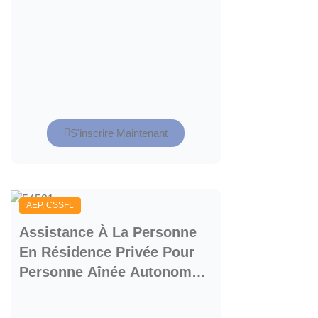
S'inscrire Maintenant
AEP
,
CSSFL
Assistance À La Personne
En Résidence Privée Pour
Personne Aînée Autonome
Et Semi-Autonome