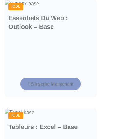
ICDL
Essentiels Du Web :
Outlook – Base
S'inscrire Maintenant
ICDL
Tableurs : Excel – Base