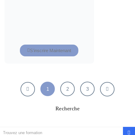
S'inscrire Maintenant
1
2
3
Recherche