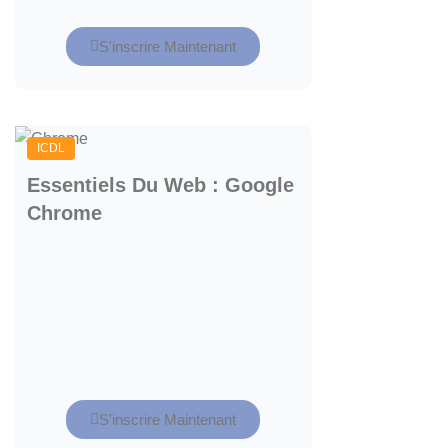
S'inscrire Maintenant
ICDL
Essentiels Du Web : Google
Chrome
S'inscrire Maintenant