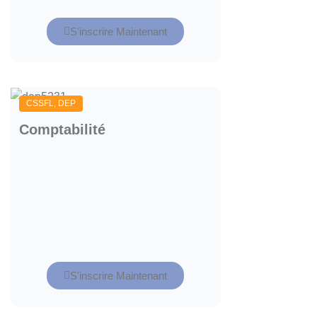
S'inscrire Maintenant
CSSFL
,
DEP
Comptabilité
S'inscrire Maintenant