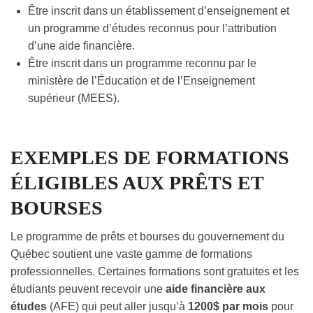
Être inscrit dans un établissement d’enseignement et
un programme d’études reconnus pour l’attribution
d’une aide financière.
Être inscrit dans un programme reconnu par le
ministère de l’Éducation et de l’Enseignement
supérieur (MEES).
EXEMPLES DE FORMATIONS
ÉLIGIBLES AUX PRÊTS ET
BOURSES
Le programme de prêts et bourses du gouvernement du
Québec soutient une vaste gamme de formations
professionnelles. Certaines formations sont gratuites et les
étudiants peuvent recevoir une
aide financière aux
études
(AFE) qui peut aller jusqu’à
1200$ par mois
pour