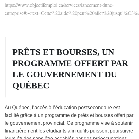
https://www.objectifemploi.ca/services/lancement-dune-
entreprise#:~:text=Cette%20aide%20peut%20aller%20jusqu’%
PRÊTS ET BOURSES, UN
PROGRAMME OFFERT PAR
LE GOUVERNEMENT DU
QUÉBEC
Au Québec, l’accès à l’éducation postsecondaire est
facilité grâce à un programme de prêts et bourses offert par
le gouvernement provincial. Ce programme vise à soutenir
financièrement les étudiants afin qu’ils puissent poursuivre
leurs études sans être accablés par des préoccupations