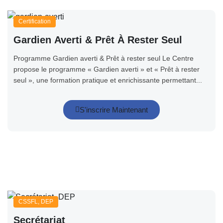
Certification
Gardien Averti & Prêt À Rester Seul
Programme Gardien averti & Prêt à rester seul Le Centre
propose le programme « Gardien averti » et « Prêt à rester
seul », une formation pratique et enrichissante permettant...
S'inscrire Maintenant
CSSFL
,
DEP
Secrétariat