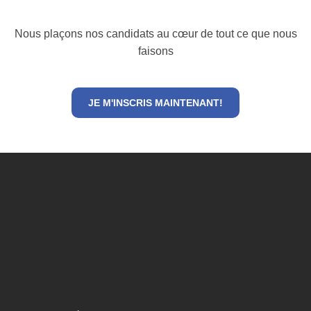
Nous plaçons nos candidats au cœur de tout ce que nous
faisons
JE M'INSCRIS MAINTENANT!