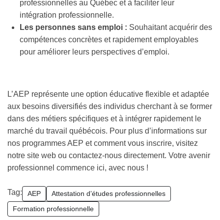
professionnelles au Québec et à faciliter leur
intégration professionnelle.
Les personnes sans emploi :
Souhaitant acquérir des
compétences concrètes et rapidement employables
pour améliorer leurs perspectives d’emploi.
L’AEP représente une option éducative flexible et adaptée
aux besoins diversifiés des individus cherchant à se former
dans des métiers spécifiques et à intégrer rapidement le
marché du travail québécois. Pour plus d’informations sur
nos programmes AEP et comment vous inscrire, visitez
notre site web ou contactez-nous directement. Votre avenir
professionnel commence ici, avec nous !
Tag:
AEP
Attestation d’études professionnelles
Formation professionnelle