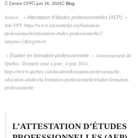
Centre CFP
juin 26, 2024
Blog
Source :
»
.
«
Attestation d’études professionnelles (AEP)
Info FPT
. https://www.inforoutefpt.org/formation-
professionnelle/attestation-etudes-professionnelles?
langens=2&region=6
»
.
«
Gouvernement du
Étudier en formation professionnelle
Québec
. Dernière mise à jour : 4 juin 2024.
https://www.quebec.ca/education/formation-professionnelle-
education-adultes/la-formation-professionnelle/etudier-formation-
professionnelle
L’ATTESTATION D’ÉTUDES
PROFESSIONNELLES (AEP)