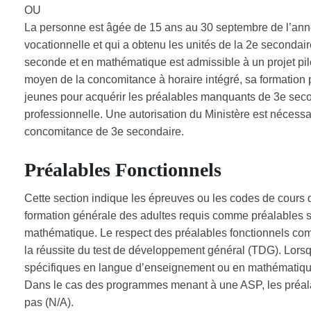
OU
La personne est âgée de 15 ans au 30 septembre de l’année
vocationnelle et qui a obtenu les unités de la 2e seconda
seconde et en mathématique est admissible à un projet pil
moyen de la concomitance à horaire intégré, sa formation 
jeunes pour acquérir les préalables manquants de 3e secon
professionnelle. Une autorisation du Ministère est nécessa
concomitance de 3e secondaire.
Préalables Fonctionnels
Cette section indique les épreuves ou les codes de cours
formation générale des adultes requis comme préalables 
mathématique. Le respect des préalables fonctionnels comp
la réussite du test de développement général (TDG). Lors
spécifiques en langue d’enseignement ou en mathématique, u
Dans le cas des programmes menant à une ASP, les préala
pas (N/A).