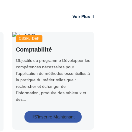
Voir Plus
CSSFL
,
DEP
Comptabilité
Objectifs du programme Développer les
compétences nécessaires pour
l’application de méthodes essentielles à
la pratique du métier telles que :
rechercher et échanger de
l’information, produire des tableaux et
des...
S'inscrire Maintenant