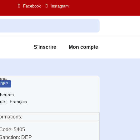
Facebook
Instagram
S’inscrire
Mon compte
,
DEP
 heures
ue:
Français
formations:
Code: 5405
Sanction: DEP