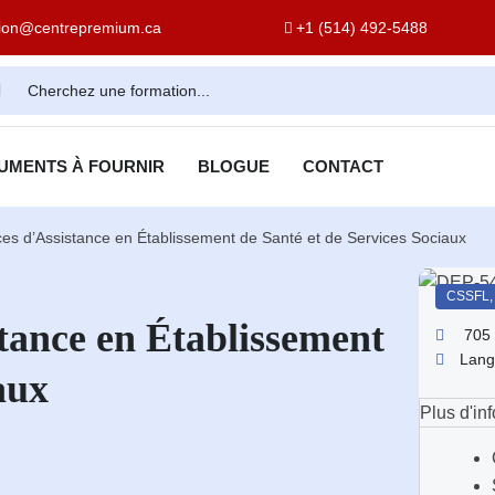
tion@centrepremium.ca
+1 (514) 492-5488
UMENTS À FOURNIR
BLOGUE
CONTACT
ces d’Assistance en Établissement de Santé et de Services Sociaux
CSSFL
stance en Établissement
705
Lang
aux
Plus d'in