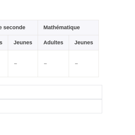
e seconde
Mathématique
s
Jeunes
Adultes
Jeunes
–
–
–