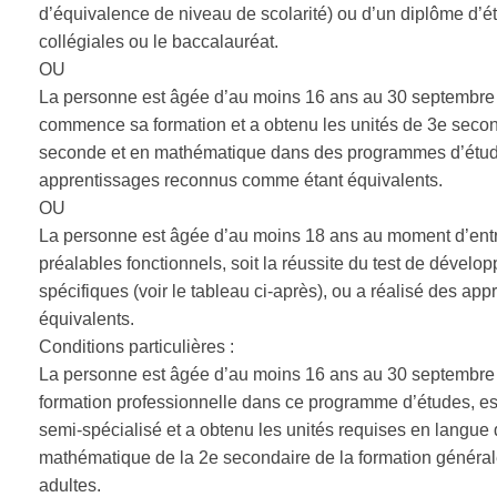
d’équivalence de niveau de scolarité) ou d’un diplôme d’
collégiales ou le baccalauréat.
OU
La personne est âgée d’au moins 16 ans au 30 septembre d
commence sa formation et a obtenu les unités de 3e seco
seconde et en mathématique dans des programmes d’études 
apprentissages reconnus comme étant équivalents.
OU
La personne est âgée d’au moins 18 ans au moment d’entr
préalables fonctionnels, soit la réussite du test de dével
spécifiques (voir le tableau ci-après), ou a réalisé des a
équivalents.
Conditions particulières :
La personne est âgée d’au moins 16 ans au 30 septembre 
formation professionnelle dans ce programme d’études, est t
semi-spécialisé et a obtenu les unités requises en langu
mathématique de la 2e secondaire de la formation général
adultes.