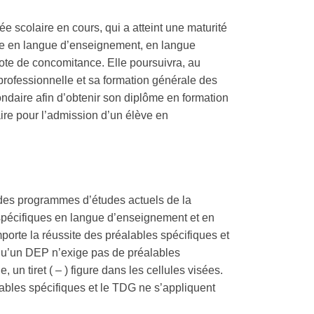
 scolaire en cours, qui a atteint une maturité
ire en langue d’enseignement, en langue
ote de concomitance. Elle poursuivra, au
professionnelle et sa formation générale des
daire afin d’obtenir son diplôme en formation
ire pour l’admission d’un élève en
 des programmes d’études actuels de la
spécifiques en langue d’enseignement et en
orte la réussite des préalables spécifiques et
qu’un DEP n’exige pas de préalables
n tiret ( – ) figure dans les cellules visées.
bles spécifiques et le TDG ne s’appliquent