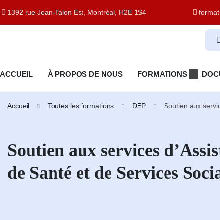
1392 rue Jean-Talon Est, Montréal, H2E 1S4
forma
ACCUEIL
À PROPOS DE NOUS
FORMATIONS
DOC
Accueil
Toutes les formations
DEP
Soutien aux servi
Soutien aux services d’Assi
de Santé et de Services Soci