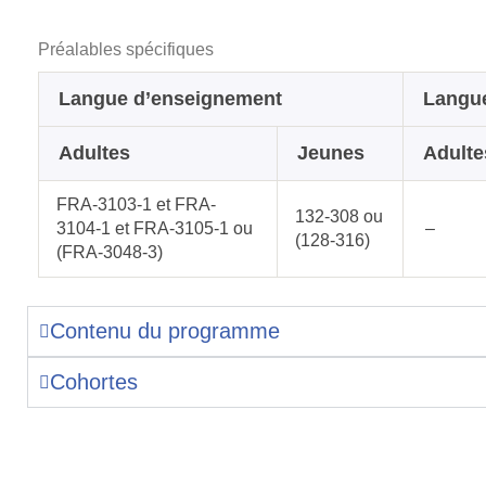
Préalables spécifiques
Langue d’enseignement
Langu
Adultes
Jeunes
Adulte
FRA-3103-1 et FRA-
132-308 ou
3104-1 et FRA-3105-1 ou
–
(128-316)
(FRA-3048-3)
Contenu du programme
Cohortes