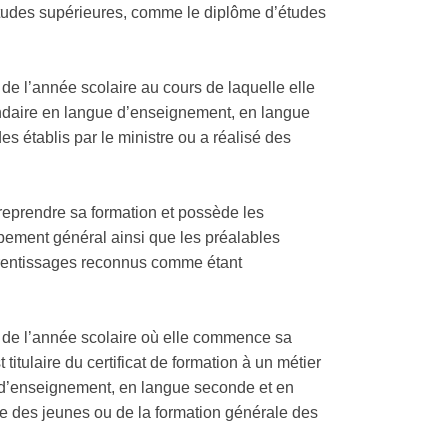
études supérieures, comme le diplôme d’études
e l’année scolaire au cours de laquelle elle
ndaire en langue d’enseignement, en langue
établis par le ministre ou a réalisé des
eprendre sa formation et possède les
oppement général ainsi que les préalables
pprentissages reconnus comme étant
de l’année scolaire où elle commence sa
itulaire du certificat de formation à un métier
e d’enseignement, en langue seconde et en
e des jeunes ou de la formation générale des