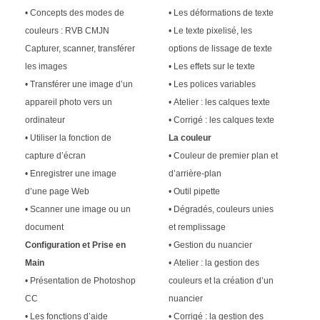
• Concepts des modes de
• Les déformations de texte
couleurs : RVB CMJN
• Le texte pixelisé, les
Capturer, scanner, transférer
options de lissage de texte
les images
• Les effets sur le texte
• Transférer une image d’un
• Les polices variables
appareil photo vers un
• Atelier : les calques texte
ordinateur
• Corrigé : les calques texte
• Utiliser la fonction de
La couleur
capture d’écran
• Couleur de premier plan et
• Enregistrer une image
d’arrière-plan
d’une page Web
• Outil pipette
• Scanner une image ou un
• Dégradés, couleurs unies
document
et remplissage
Configuration et Prise en
• Gestion du nuancier
Main
• Atelier : la gestion des
• Présentation de Photoshop
couleurs et la création d’un
CC
nuancier
• Les fonctions d’aide
• Corrigé : la gestion des