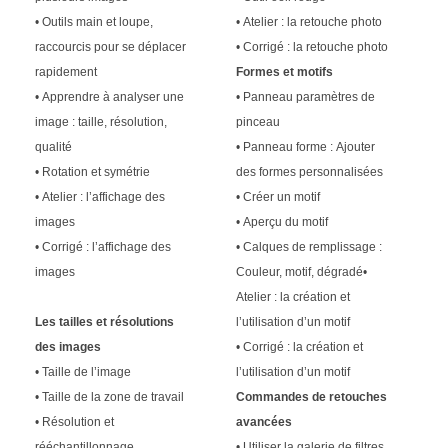
• Outils main et loupe,
• Atelier : la retouche photo
raccourcis pour se déplacer
• Corrigé : la retouche photo
rapidement
Formes et motifs
• Apprendre à analyser une
• Panneau paramètres de
image : taille, résolution,
pinceau
qualité
• Panneau forme : Ajouter
• Rotation et symétrie
des formes personnalisées
• Atelier : l’affichage des
• Créer un motif
images
• Aperçu du motif
• Corrigé : l’affichage des
• Calques de remplissage :
images
Couleur, motif, dégradé•
Atelier : la création et
Les tailles et résolutions
l’utilisation d’un motif
des images
• Corrigé : la création et
• Taille de l’image
l’utilisation d’un motif
• Taille de la zone de travail
Commandes de retouches
• Résolution et
avancées
rééchantillonnage
• Utiliser la galerie de filtres