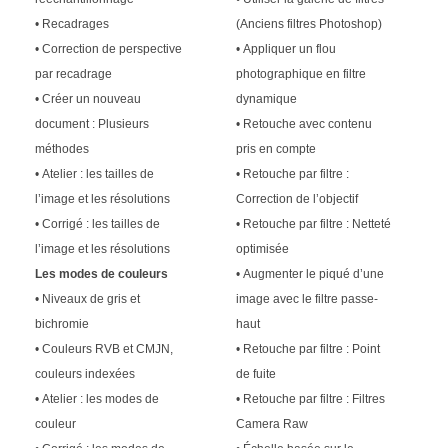
• Recadrages
(Anciens filtres Photoshop)
• Correction de perspective
• Appliquer un flou
par recadrage
photographique en filtre
• Créer un nouveau
dynamique
document : Plusieurs
• Retouche avec contenu
méthodes
pris en compte
• Atelier : les tailles de
• Retouche par filtre :
l’image et les résolutions
Correction de l’objectif
• Corrigé : les tailles de
• Retouche par filtre : Netteté
l’image et les résolutions
optimisée
Les modes de couleurs
• Augmenter le piqué d’une
• Niveaux de gris et
image avec le filtre passe-
bichromie
haut
• Couleurs RVB et CMJN,
• Retouche par filtre : Point
couleurs indexées
de fuite
• Atelier : les modes de
• Retouche par filtre : Filtres
couleur
Camera Raw