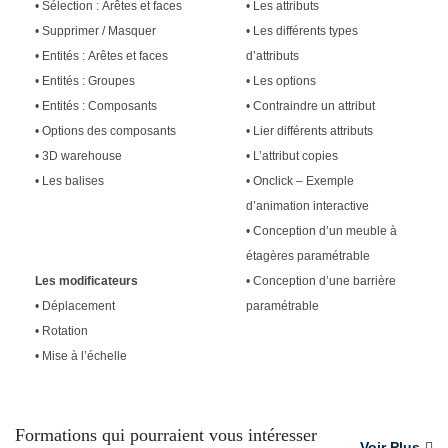
• Sélection : Arêtes et faces
• Les attributs
• Supprimer / Masquer
• Les différents types
• Entités : Arêtes et faces
d’attributs
• Entités : Groupes
• Les options
• Entités : Composants
• Contraindre un attribut
• Options des composants
• Lier différents attributs
• 3D warehouse
• L’attribut copies
• Les balises
• Onclick – Exemple
d’animation interactive
• Conception d’un meuble à
étagères paramétrable
Les modificateurs
• Conception d’une barrière
• Déplacement
paramétrable
• Rotation
• Mise à l’échelle
Formations qui pourraient vous intéresser
Voir Plus