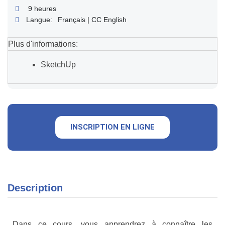
9 heures
Langue:
Français | CC English
Plus d'informations:
SketchUp
INSCRIPTION EN LIGNE
Description
Dans ce cours, vous apprendrez à connaître les