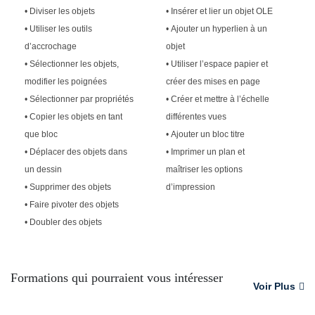
• Diviser les objets
• Insérer et lier un objet OLE
• Utiliser les outils
• Ajouter un hyperlien à un
d’accrochage
objet
• Sélectionner les objets,
• Utiliser l’espace papier et
modifier les poignées
créer des mises en page
• Sélectionner par propriétés
• Créer et mettre à l’échelle
• Copier les objets en tant
différentes vues
que bloc
• Ajouter un bloc titre
• Déplacer des objets dans
• Imprimer un plan et
un dessin
maîtriser les options
• Supprimer des objets
d’impression
• Faire pivoter des objets
• Doubler des objets
Formations qui pourraient vous intéresser
Voir Plus