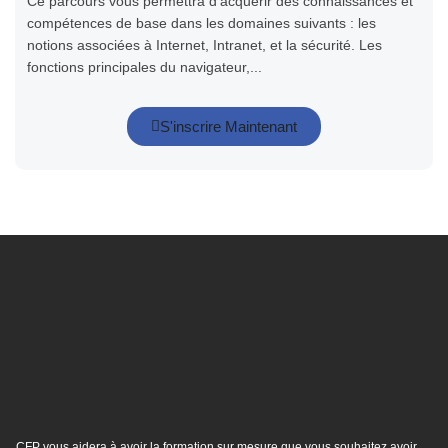
Ce parcours vous permettra d’acquérir des connaissances et
compétences de base dans les domaines suivants : les
notions associées à Internet, Intranet, et la sécurité. Les
fonctions principales du navigateur,...
S'inscrire Maintenant
CFP vous aidera à avoir la formation sur mesure que vous souhaitez avoir.